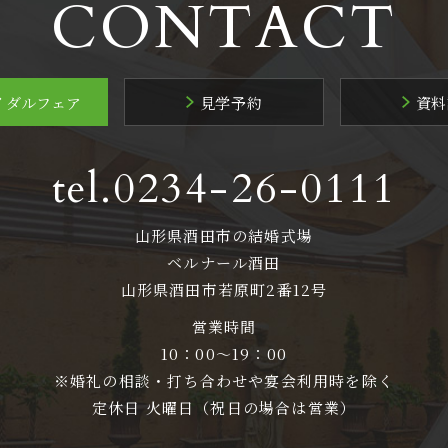
CONTACT
イダルフェア
見学予約
資料
tel.0234-26-0111
山形県酒田市の結婚式場
ベルナール酒田
山形県酒田市若原町2番12号
営業時間
10：00～19：00
※婚礼の相談・打ち合わせや宴会利用時を除く
定休日 火曜日（祝日の場合は営業）