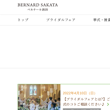
トップ
ブライダルフェア
挙式・披
2022年4月10日（日）
【ブライダルフェアとは?】
式のコトご相談ください♪