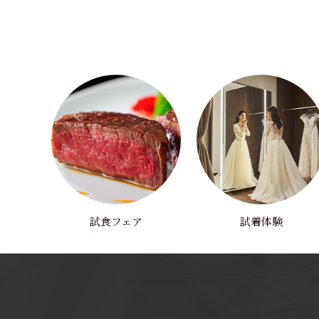
試食フェア
試着体験