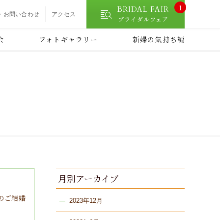
1
BRIDAL FAIR
・お問い合わせ
アクセス
ブライダルフェア
会
フォトギャラリー
新婦の気持ち編
月別アーカイブ
のご結婚
2023年12月