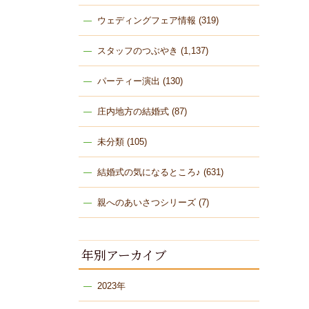
ウェディングフェア情報
(319)
スタッフのつぶやき
(1,137)
パーティー演出
(130)
庄内地方の結婚式
(87)
未分類
(105)
結婚式の気になるところ♪
(631)
親へのあいさつシリーズ
(7)
年別アーカイブ
2023年