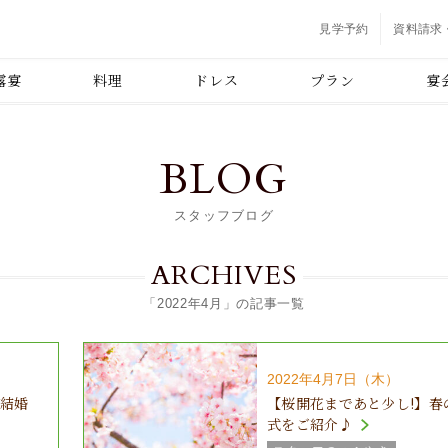
見学予約
資料請求
露宴
料理
ドレス
プラン
宴
BLOG
スタッフブログ
ARCHIVES
「2022年4月」の記事一覧
2022年4月7日（木）
ご結婚
【桜開花まであと少し!】春
式をご紹介♪