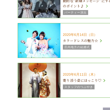
動的な“新婦メッセージ”にす
のポイント♪
パーティー演出
2020年6月14日（日）
カラードレスの魅力☆
庄内地方の結婚式
結婚式の気になるところ♪
2020年6月11日（木）
寄り添う姿にほっこり♡
スタッフのつぶやき
パーティー演出
結婚式の気になるところ♪