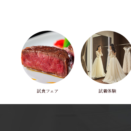
試食フェア
試着体験