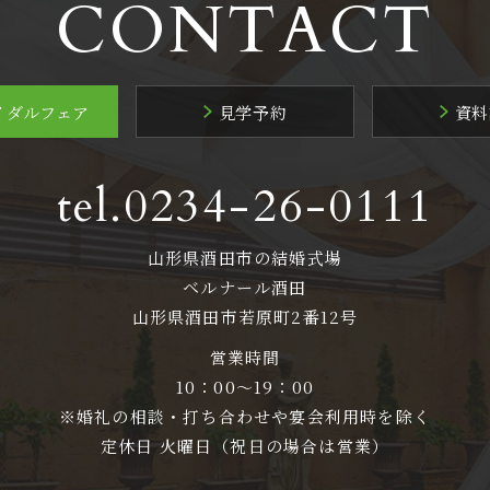
CONTACT
イダルフェア
見学予約
資料
tel.0234-26-0111
山形県酒田市の結婚式場
ベルナール酒田
山形県酒田市若原町2番12号
営業時間
10：00～19：00
※婚礼の相談・打ち合わせや宴会利用時を除く
定休日 火曜日（祝日の場合は営業）