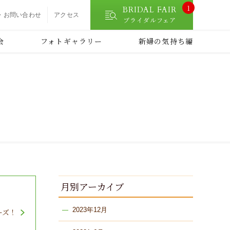
1
BRIDAL FAIR
・お問い合わせ
アクセス
ブライダルフェア
会
フォトギャラリー
新婦の気持ち編
月別アーカイブ
2023年12月
ーズ！