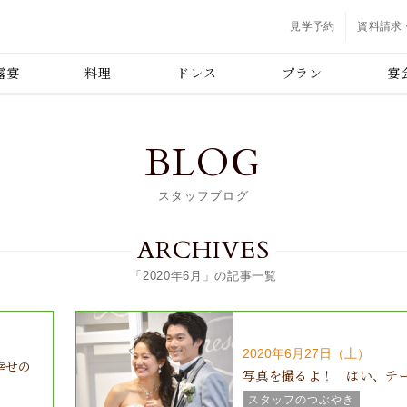
見学予約
資料請求
露宴
料理
ドレス
プラン
宴
BLOG
スタッフブログ
ARCHIVES
「2020年6月」の記事一覧
2020年6月27日（土）
幸せの
写真を撮るよ！ はい、チ
スタッフのつぶやき