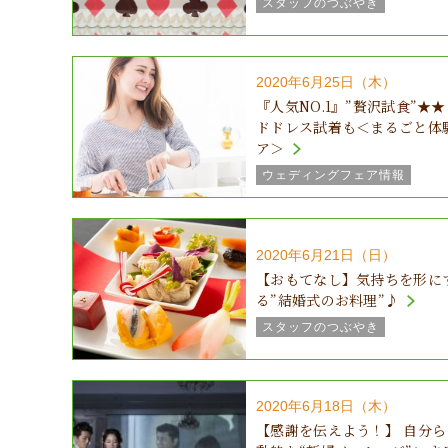
スタッフのつぶやき
パーティー演出
2020年6月25日（木）
『人気NO.1』”贅沢試食”★
ドドレス試着も＜まるごと体
ア＞
ウェディングフェア情報
2020年6月21日（日）
【おもてなし】気持ちを形に
る”結婚式のお料理”♪
スタッフのつぶやき
結婚式の気になるところ♪
2020年6月18日（木）
【感謝を伝えよう！】 自分ら