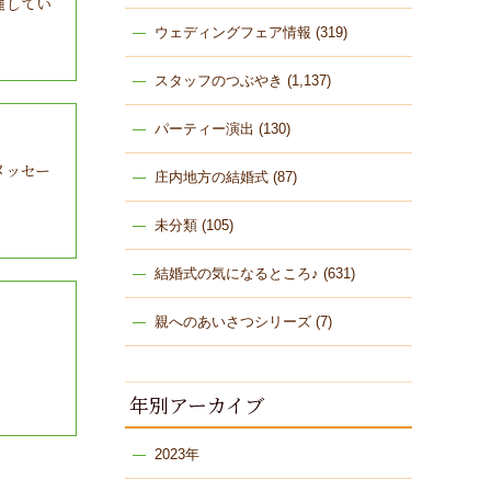
催してい
ウェディングフェア情報
(319)
スタッフのつぶやき
(1,137)
パーティー演出
(130)
メッセー
庄内地方の結婚式
(87)
未分類
(105)
結婚式の気になるところ♪
(631)
親へのあいさつシリーズ
(7)
年別アーカイブ
2023年