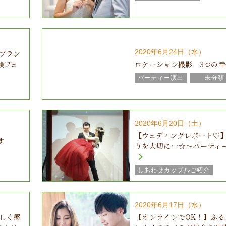
2020年6月24日（水）
★ブラン
験フェ
ロケーション撮影 3つの幸
パーティー演出
未分類
結婚式の気になるところ♪
2020年6月20日（土）
【ウェディングレポート♡
す
りを大切に…☆～パーティ
しあわせカップルご紹介
スタッフのつぶやき
パーティー演出
2020年6月17日（水）
結婚式の気になるところ♪
しく感
【オンラインでOK！】ふる