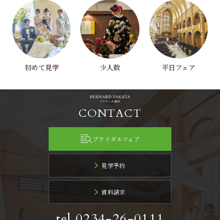
初めて見学
少人数
平日フェア
CONTACT
ブライダルフェア
見学予約
資料請求
tel.0234-26-0111