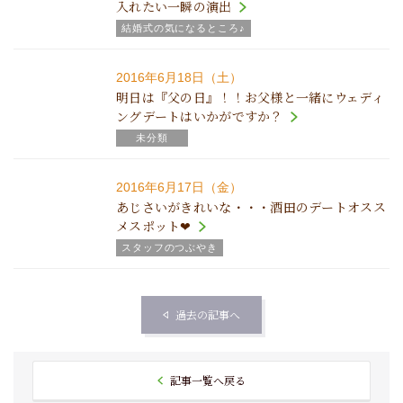
入れたい一瞬の演出
結婚式の気になるところ♪
2016年6月18日（土）
明日は『父の日』！！お父様と一緒にウェディ
ングデートはいかがですか？
未分類
2016年6月17日（金）
あじさいがきれいな・・・酒田のデートオスス
メスポット❤
スタッフのつぶやき
過去の記事へ
記事一覧へ戻る