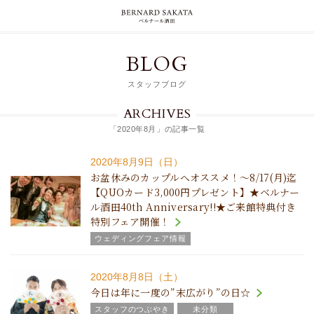
BLOG
スタッフブログ
ARCHIVES
「2020年8月」の記事一覧
2020年8月9日（日）
お盆休みのカップルへオススメ！～8/17(月)迄
【QUOカード3,000円プレゼント】★ベルナー
ル酒田40th Anniversary!!★ご来館特典付き
特別フェア開催！
ウェディングフェア情報
2020年8月8日（土）
今日は年に一度の”末広がり”の日☆
スタッフのつぶやき
未分類