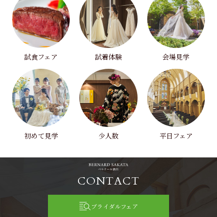
試食フェア
試着体験
会場見学
初めて見学
少人数
平日フェア
CONTACT
ブライダルフェア