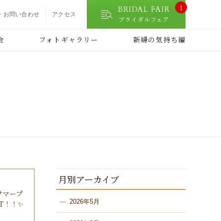
1
BRIDAL FAIR
・お問い合わせ
アクセス
ブライダルフェア
会
フォトギャラリー
新婦の気持ち編
月別アーカイブ
サマープ
2026年5月
RT！！✨