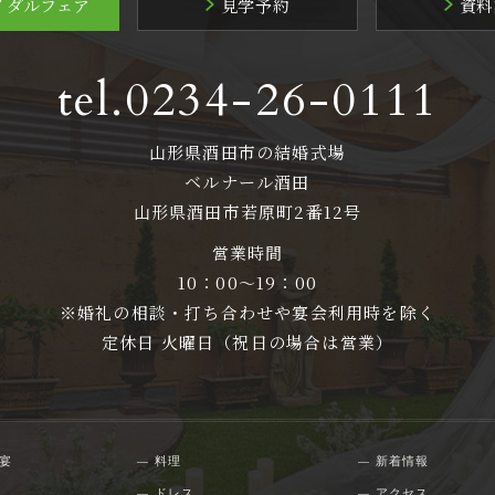
イダルフェア
見学予約
資料
tel.0234-26-0111
山形県酒田市の結婚式場
ベルナール酒田
山形県酒田市若原町2番12号
営業時間
10：00～19：00
※婚礼の相談・打ち合わせや宴会利用時を除く
定休日 火曜日（祝日の場合は営業）
宴
料理
新着情報
ドレス
アクセス