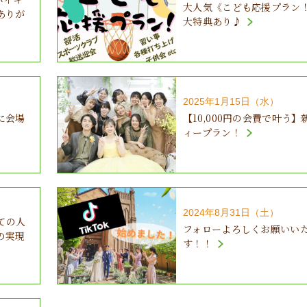
大人気《こども応援プラン！
ありが
大特典あり♪
2025年1月15日（水）
に会場
【10,000円の会費で叶う
ィープラン！
2024年8月31日（土）
ての人
フォローよろしくお願いい
の実現
す！！