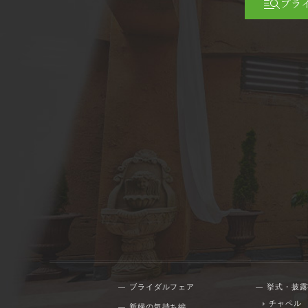
ブラ
ブライダルフェア
挙式・披露
チャペル
新婦の気持ち編