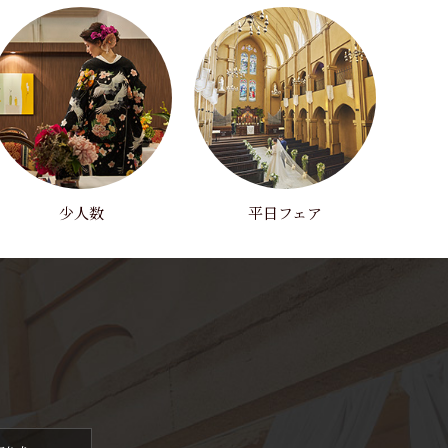
少人数
平日フェア