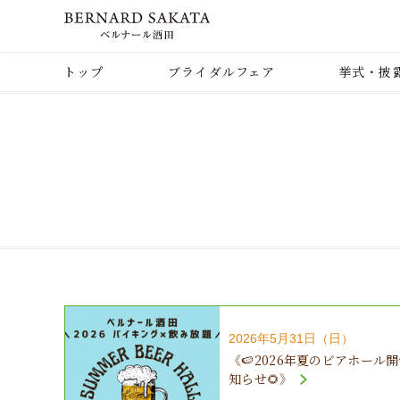
トップ
ブライダルフェア
挙式・披
2026年5月31日（日）
《🍉2026年夏のビアホール
知らせ🌻》