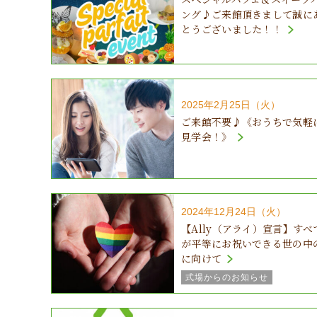
ング♪ご来館頂きまして誠に
とうございました！！
2025年2月25日（火）
ご来館不要♪《おうちで気軽
見学会！》
2024年12月24日（火）
【Ally（アライ）宣言】すべ
が平等にお祝いできる世の中
に向けて
式場からのお知らせ