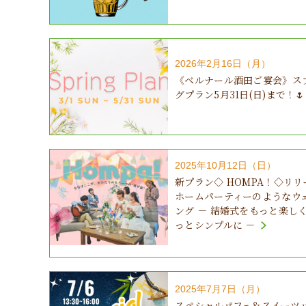
2026年2月16日（月）
《ベルナール酒田ご宴会》ス
グプラン5月31日(日)まで！🌷
2025年10月12日（日）
新プラン◇ HOMPA！◇リリ
ホームパーティーのようなウ
ング － 結婚式をもっと楽し
っとシンプルに －
2025年7月7日（月）
スペシャルパフェ＆スイーツ