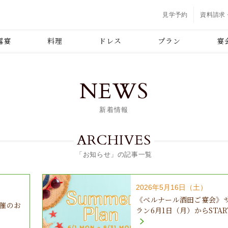
見学予約
資料請求
露宴
料理
ドレス
プラン
宴
NEWS
新着情報
ARCHIVES
「お知らせ」の記事一覧
2026年5月16日（土）
《ベルナール酒田ご宴会》
開催のお
ラン6月1日（月）からSTA