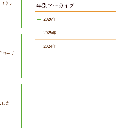
！》3
年別アーカイブ
2026年
2025年
2024年
】新パーテ
たしま