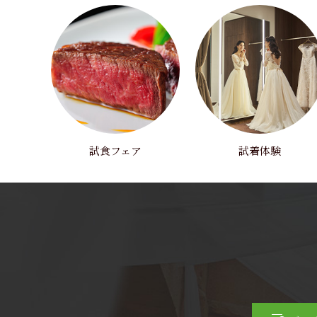
試食フェア
試着体験