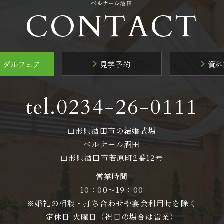
CONTACT
イダルフェア
見学予約
資料
tel.0234-26-0111
山形県酒田市の結婚式場
ベルナール酒田
山形県酒田市若原町2番12号
営業時間
10：00～19：00
※婚礼の相談・打ち合わせや宴会利用時を除く
定休日 火曜日（祝日の場合は営業）