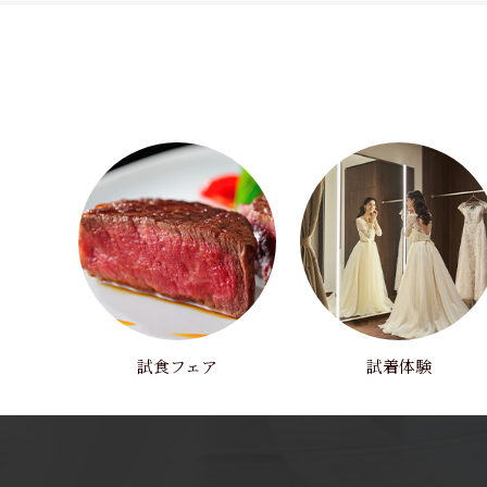
試食フェア
試着体験