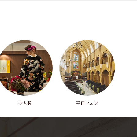
少人数
平日フェア