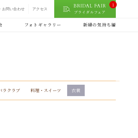
1
BRIDAL FAIR
・お問い合わせ
アクセス
ブライダルフェア
会
フォトギャラリー
新婦の気持ち編
バラ
クラブ
料理・スイーツ
衣裳