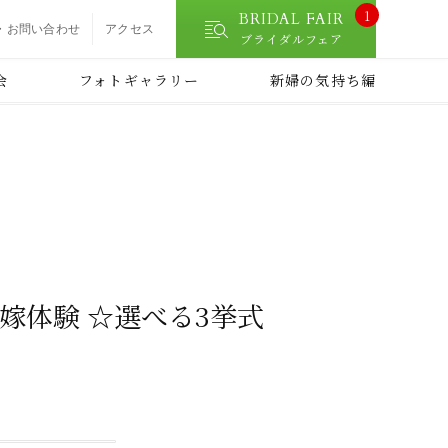
1
BRIDAL FAIR
・お問い合わせ
アクセス
ブライダルフェア
会
フォトギャラリー
新婦の気持ち編
嫁体験 ☆選べる3挙式