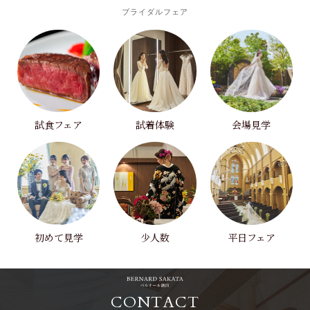
ブライダルフェア
試食フェア
試着体験
会場見学
初めて見学
少人数
平日フェア
CONTACT