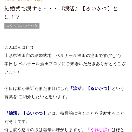
結婚式で涙する・・・『涙活』【るいかつ】と
は！？
スタッフのつぶやき
こんばんは(^^)
山形県酒田市の結婚式場 ベルナール酒田の池田です(*^_^*)
本日も ベルナール酒田ブログにご来場いただきありがとうござ
います♪
今日は私が最近たまたま目にした
『涙活』【るいかつ】
という
言葉を ご紹介したいと思います。
『涙活』【るいかつ】
とは、積極的に泣くことを奨励すること
だそうです。
悔し涙や怒りの涙は塩辛い味がしますが、
『うれし涙』
はほと