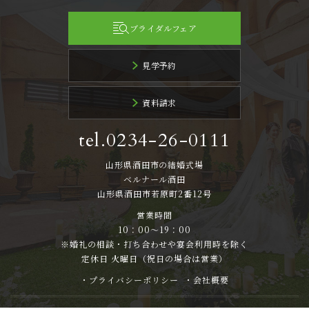
ブライダルフェア
見学予約
資料請求
tel.0234-26-0111
山形県酒田市の結婚式場
ベルナール酒田
山形県酒田市若原町2番12号
営業時間
10：00～19：00
※婚礼の相談・打ち合わせや宴会利用時を除く
定休日 火曜日（祝日の場合は営業）
・プライバシーポリシー
・会社概要