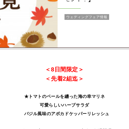
ウェディングフェア情報
＜8日間限定＞
＜先着2組迄＞
★トマトのベールを纏った海の幸マリネ
可愛らしいハーブサラダ
バジル風味のアボカドケッパーリレッシュ