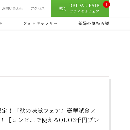
1
BRIDAL FAIR
・お問い合わせ
アクセス
ブライダルフェア
会
フォトギャラリー
新婦の気持ち編
8日間限定！『秋の味覚フェア』豪華試食×
！【コンビニで使えるQUO3千円プレ