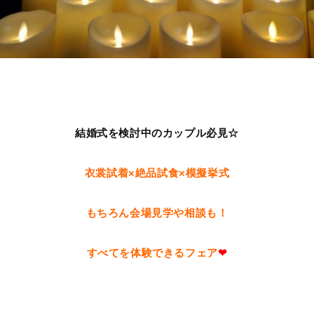
結婚式を検討中のカップル必見☆
衣裳試着×絶品試食×模擬挙式
もちろん会場見学や相談も！
すべてを体験できるフェア
❤