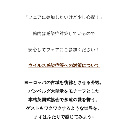
「フェアに参加したいけど少し心配！」
館内は感染症対策しているので
安心してフェアにご参加ください！
ウイルス感染症等への対策について
ヨーロッパの古城を彷彿とさせる外観。
バンベルグ大聖堂をモチーフとした
本格英国式協会で永遠の愛を誓う。
ゲストもワクワクするような世界を、
まずはふたりで感じてみよう♪