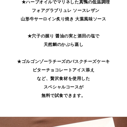
★ハーブオイルでマリネした真鴨の低温調理
フォアグラブリュレ ソースレザン
山形牛サーロイン炙り焼き 大葉風味ソース
★穴子の握り 醤油の実と酒田の塩で
天然鯛のかぶら蒸し
★ゴルゴンゾーラチーズのバスクチーズケーキ
ビターチョコレートアイス添え
など、贅沢食材を使用した
スペシャルコースが
無料で試食できます。