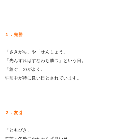
１．先勝
「さきがち」や「せんしょう」
「先んずればすなわち勝つ」という日。
「急ぐ」のがよく、
午前中が特に良い日とされています。
２．友引
「ともびき」
午前・午後にかかわらず良い日。