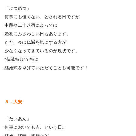
「ぶつめつ」
何事にも佳くない、とされる日ですが
中段や二十八宿によっては
婚礼にふさわしい日もあります。
ただ、今は仏滅を気にする方が
少なくなってきているのが現状です。
“仏滅特典”で特に
結婚式を挙げていただくことも可能です！
５．大安
「たいあん」
何事においても吉、という日。
結婚、移転、旅行など