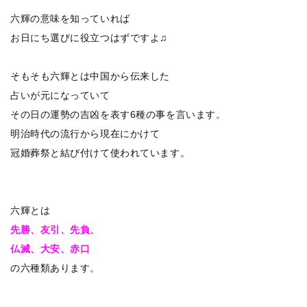
六輝の意味を知っていれば
お日にち選びに役立つはずですよ
♫
そもそも六輝とは中国から伝来した
占いが元になっていて
その日の運勢の吉凶を表す6種の事を言います。
明治時代の流行から現在にかけて
冠婚葬祭と結び付けて使われています。
六輝とは
先勝、友引、先負、
仏滅、大安、赤口
の六種類あります。