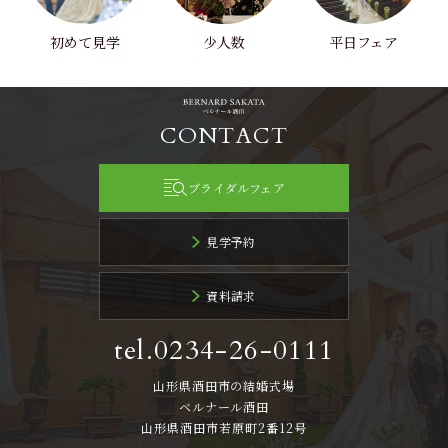
初めて見学
少人数
平日フェア
CONTACT
ブライダルフェア
見学予約
資料請求
tel.0234-26-0111
山形県酒田市の結婚式場
ベルナール酒田
山形県酒田市若原町2番12号