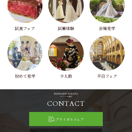
試食フェア
試着体験
会場見学
初めて見学
少人数
平日フェア
CONTACT
ブライダルフェア