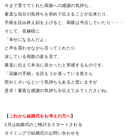
今まで育ててくれた両親への感謝の気持ち、
素直な自分の気持ちを初めて伝えることが出来たり、
手紙を読み終え顔を上げると、両親は号泣していたり・・・
そして、花嫁様に
「幸せになるんだよ」
と声を震わせながら言ってくれたり、
涙している両親の姿を見て、
素直に伝えて本当に良かったと実感するものです。
「花嫁の手紙」を読もうか迷っている皆さん
照れくさいなという気持ちもあると思いますが
是非！素直な感謝の気持ちを伝えてみてくださいね。
【
これから結婚式をお考えの方へ
】
2月は結婚式のご検討をスタートされる
タイミングで結婚式のお問い合わせを