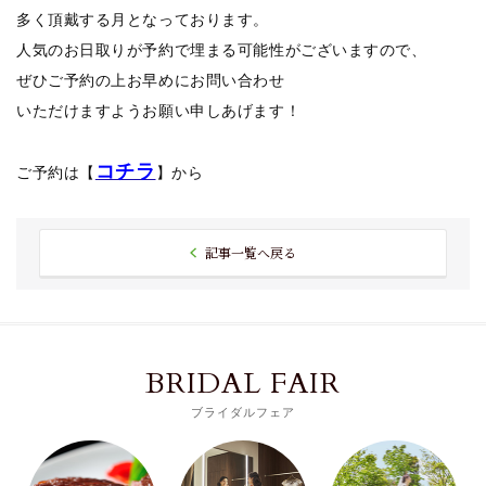
多く頂戴する月となっております。
人気のお日取りが予約で埋まる可能性がございますので、
ぜひご予約の上お早めにお問い合わせ
いただけますようお願い申しあげます！
コチラ
ご予約は【
】から
記事一覧へ戻る
BRIDAL FAIR
ブライダルフェア