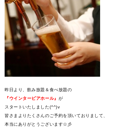
昨日より、飲み放題＆食べ放題の
『ウインタービアホール』
が
スタートいたしました(^^)v
皆さまよりたくさんのご予約を頂いておりまして、
本当にありがとうございます☆彡