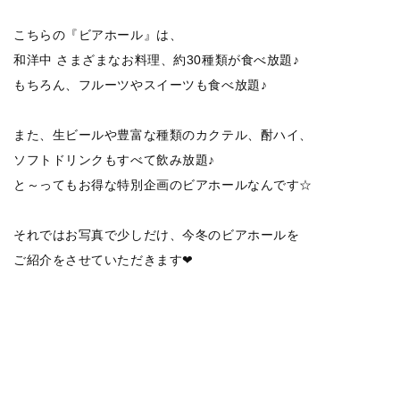
こちらの『ビアホール』は、
和洋中 さまざまなお料理、約30種類が食べ放題♪
もちろん、フルーツやスイーツも食べ放題♪
また、生ビールや豊富な種類のカクテル、酎ハイ、
ソフトドリンクもすべて飲み放題♪
と～ってもお得な特別企画のビアホールなんです☆
それではお写真で少しだけ、今冬のビアホールを
ご紹介をさせていただきます❤