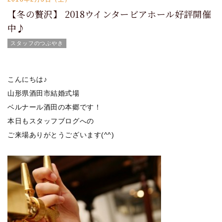
【冬の贅沢】 2018ウインタービアホール好評開催
中♪
スタッフのつぶやき
こんにちは♪
山形県酒田市結婚式場
ベルナール酒田の本郷です！
本日もスタッフブログへの
ご来場ありがとうございます(^^)